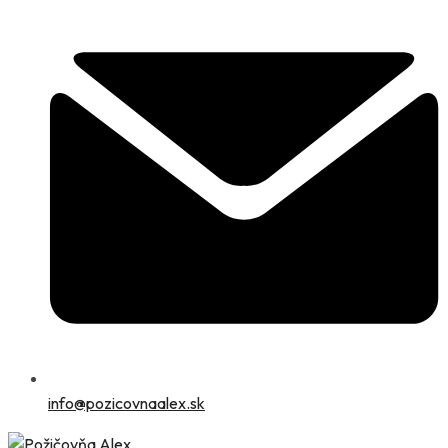
info@pozicovnaalex.sk