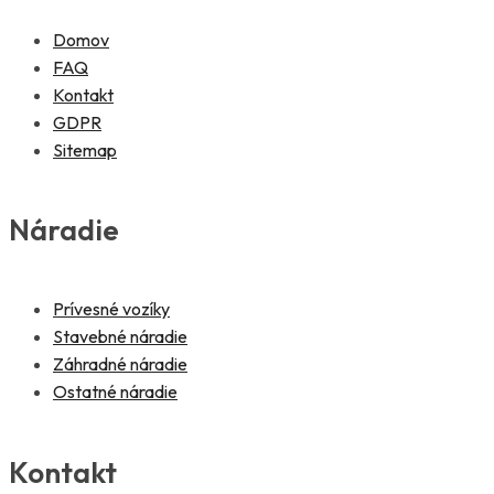
Domov
FAQ
Kontakt
GDPR
Sitemap
Náradie
Prívesné vozíky
Stavebné náradie
Záhradné náradie
Ostatné náradie
Kontakt