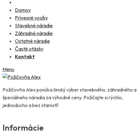
Domov
Prívesné vozíky
Stavebné náradie
Záhradné náradie
Ostatné náradie
Časté otázky
Kontakt
Menu
Požičovňa Alex ponúka široký výber stavebného, záhradného a
špeciálneho náradia za výhodné ceny. Požičajte si rýchlo,
jednoducho a bez starostí!
Informácie