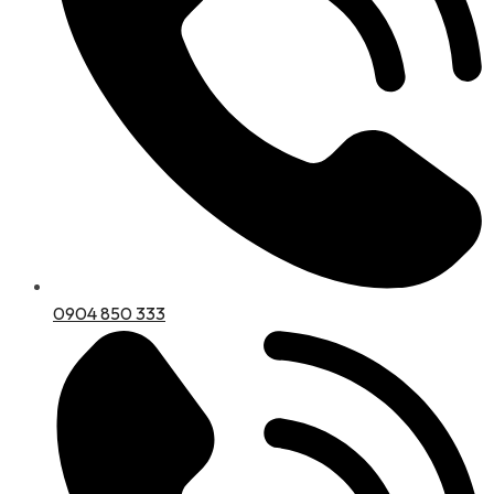
0904 850 333