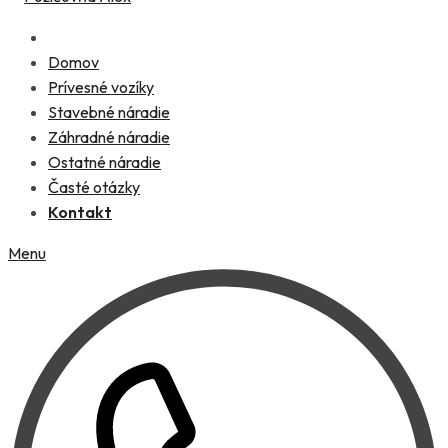
Domov
Prívesné vozíky
Stavebné náradie
Záhradné náradie
Ostatné náradie
Časté otázky
Kontakt
Menu