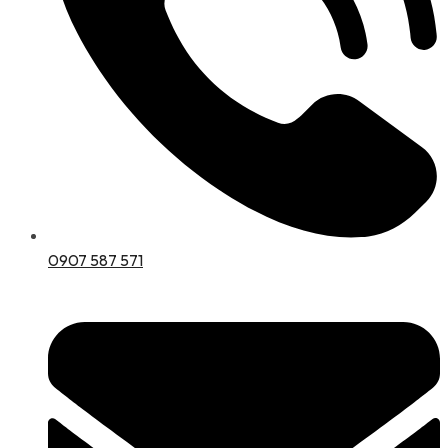
0907 587 571