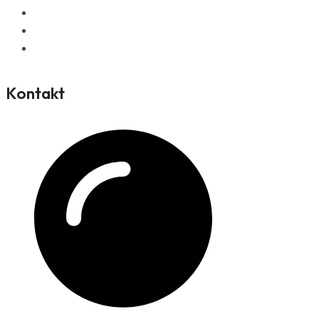
Stavebné náradie
Záhradné náradie
Ostatné náradie
Kontakt