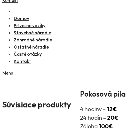
Kontakt
Domov
Prívesné vozíky
Stavebné náradie
Záhradné náradie
Ostatné náradie
Časté otázky
Kontakt
Menu
Pokosová píla
Súvisiace produkty
4 hodiny –
12€
24 hodín –
20€
Záloha
100€