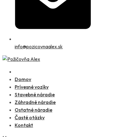
info@pozicovnaalex.sk
Domov
Prívesné vozíky
Stavebné náradie
Záhradné náradie
Ostatné náradie
Časté otázky
Kontakt