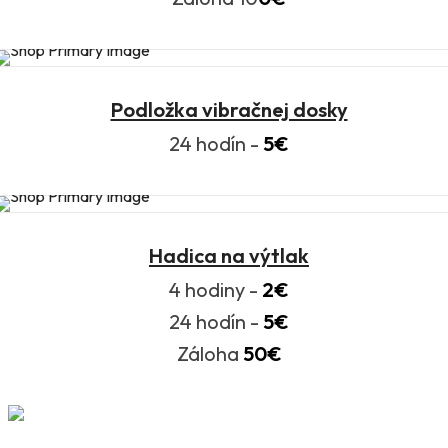
Podložka vibračnej dosky
24 hodín -
5€
Hadica na výtlak
4 hodiny -
2€
24 hodín -
5€
Záloha
50€