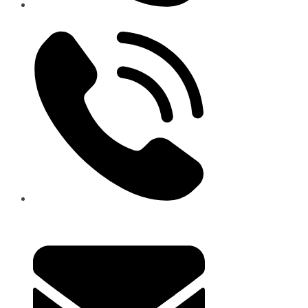
0904 850 333
0907 587 571