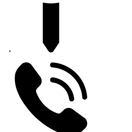
Dolná 132, Modra