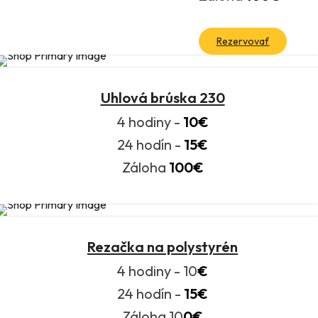
Rezervovať
Uhlová brúska 230
4 hodiny -
10€
24 hodín -
15€
Záloha
100€
Rezačka na polystyrén
4 hodiny - 10
€
24 hodín -
15€
Záloha 10
0€