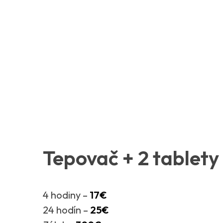
Tepovač + 2 tablety
4 hodiny –
17€
24 hodín –
25€