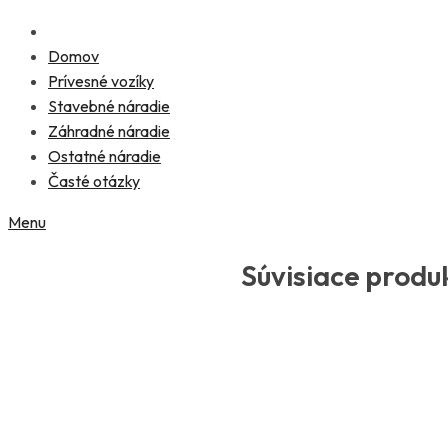
Domov
Prívesné vozíky
Stavebné náradie
Záhradné náradie
Ostatné náradie
Časté otázky
Menu
Súvisiace produ