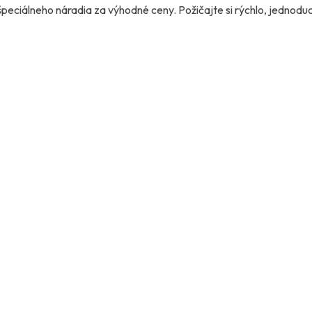
eciálneho náradia za výhodné ceny. Požičajte si rýchlo, jednoduch