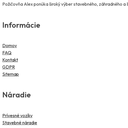
Požičovňa Alex ponúka široký výber stavebného, záhradného a šp
Informácie
Domov
FAQ
Kontakt
GDPR
Sitemap
Náradie
Prívesné vozíky
Stavebné náradie