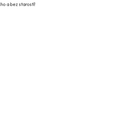
o a bez starostí!